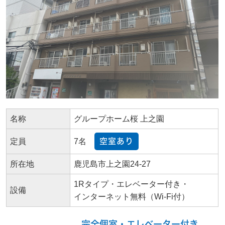
名称
グループホーム桜 上之園
定員
7名
空室あり
所在地
鹿児島市上之園24-27
1Rタイプ・エレベーター付き・
設備
インターネット無料（Wi-Fi付）
完全個室・エレベーター付き