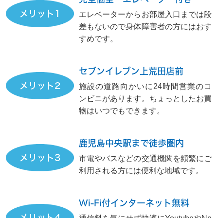
メリット1
エレベーターからお部屋入口までは段
差もないので身体障害者の方にはおす
すめです。
セブンイレブン上荒田店前
メリット2
施設の道路向かいに24時間営業のコ
ンビニがあります。ちょっとしたお買
物はいつでもできます。
鹿児島中央駅まで徒歩圏内
メリット3
市電やバスなどの交通機関を頻繁にご
利用される方には便利な地域です。
Wi-Fi付インターネット無料
メリット4