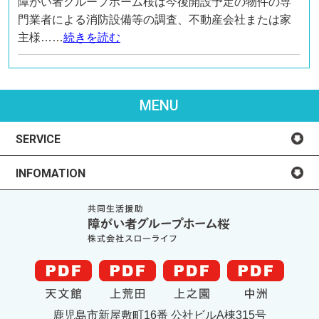
障がい者グループホーム桜は今後開設予定の物件の専
門業者による消防設備等の調査、不動産会社または家
主様……
続きを読む
MENU
SERVICE
INFOMATION
鹿児島市新屋敷町16番 公社ビルA棟315号