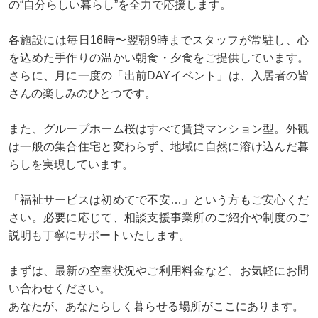
の“自分らしい暮らし”を全力で応援します。
各施設には毎日16時〜翌朝9時までスタッフが常駐し、心
を込めた手作りの温かい朝食・夕食をご提供しています。
さらに、月に一度の「出前DAYイベント」は、入居者の皆
さんの楽しみのひとつです。
また、グループホーム桜はすべて賃貸マンション型。外観
は一般の集合住宅と変わらず、地域に自然に溶け込んだ暮
らしを実現しています。
「福祉サービスは初めてで不安…」という方もご安心くだ
さい。必要に応じて、相談支援事業所のご紹介や制度のご
説明も丁寧にサポートいたします。
まずは、最新の空室状況やご利用料金など、お気軽にお問
い合わせください。
あなたが、あなたらしく暮らせる場所がここにあります。