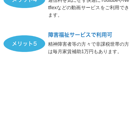
通信料を気にせず快適にYoutubeやNe
tflexなどの動画サービスをご利用でき
ます。
障害福祉サービスで利用可
メリット5
精神障害者等の方々で非課税世帯の方
は毎月家賃補助1万円もあります。